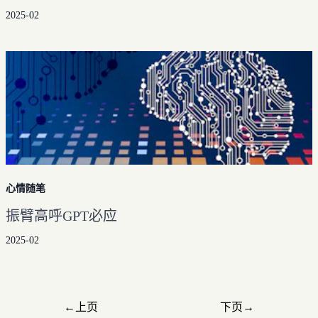
2025-02
心情随笔
振臂高呼GPT必应
2025-02
←
上页
下页
→