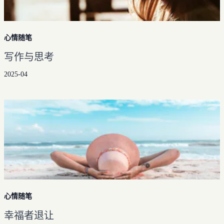
心情随笔
写作与思考
2025-04
心情随笔
幸福者退让